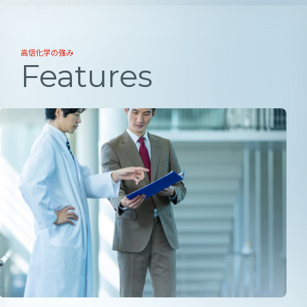
高信化学の強み