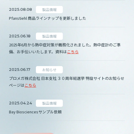
製品情報
2025.08.08
Pfanstiehl 商品ラインナップを更新しました
製品情報
2025.06.18
2025年6月から熱中症対策が義務化されました。熱中症計のご準
備、お手伝いいたします。資料は
こちら
お知らせ
2025.06.17
プロメガ株式会社 日本支社 ３０周年総選挙 特設サイトのお知らせ
ページは
こちら
製品情報
2025.04.24
Bay Biosciencesサンプル依頼