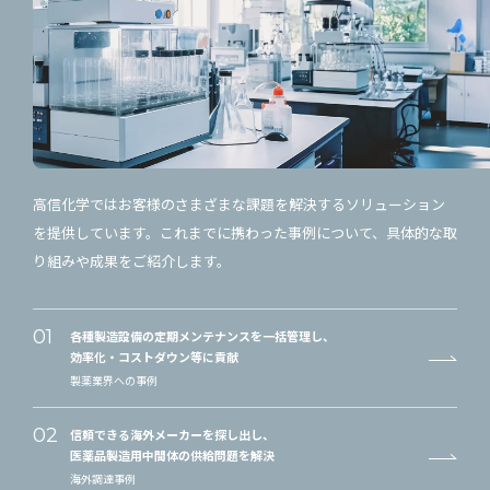
高信化学ではお客様のさまざまな課題を解決するソリューション
を提供しています。これまでに携わった事例について、具体的な取
り組みや成果をご紹介します。
各種製造設備の定期メンテナンスを一括管理し、
効率化・コストダウン等に貢献
製薬業界への事例
信頼できる海外メーカーを探し出し、
医薬品製造用中間体の供給問題を解決
海外調達事例