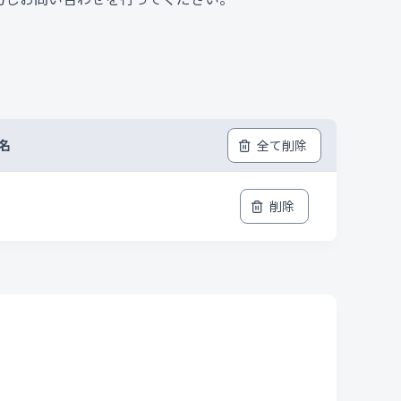
品名
全て削除
削除