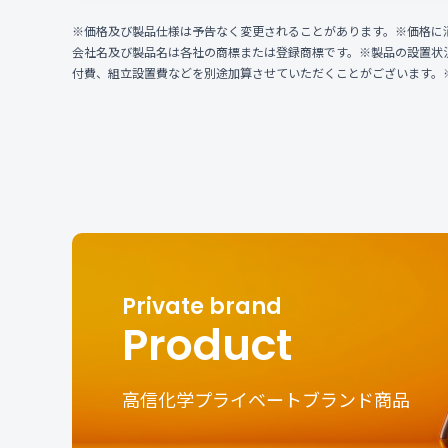
※価格及び製品仕様は予告なく変更されることがあります。※価格に
会社名及び製品名は各社の商標または登録商標です。※製品の設置状
付費、組立設置費などを別途加算させていただくことがございます。
Product
高信化学プライベートブランド商品