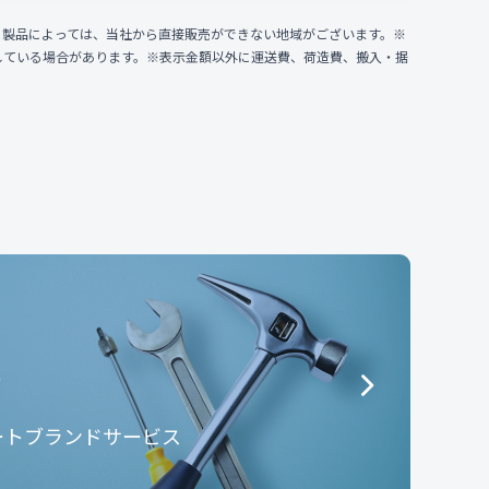
、製品によっては、当社から直接販売ができない地域がございます。※
している場合があります。※表示金額以外に運送費、荷造費、搬入・据
e
ートブランドサービス