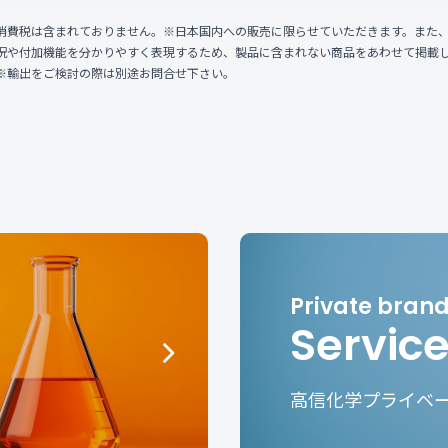
消費税は含まれておりません。※日本国内への販売に限らせていただきます。また
況や付加機能を分かりやすく表現するため、製品に含まれない商品をあわせて掲載
※輸出をご検討の際は別途お問合せ下さい。
Servic
高信化学プライベ