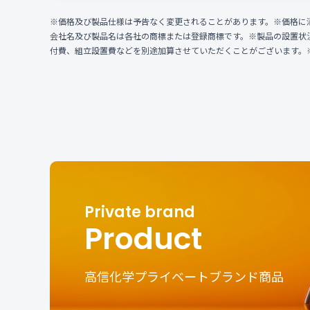
※価格及び製品仕様は予告なく変更されることがあります。※価格に
会社名及び製品名は各社の商標または登録商標です。※製品の設置状
付費、組立設置費などを別途加算させていただくことがございます。
Product
高信化学プライベートブランド商品