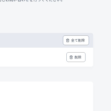
全て削除
削除