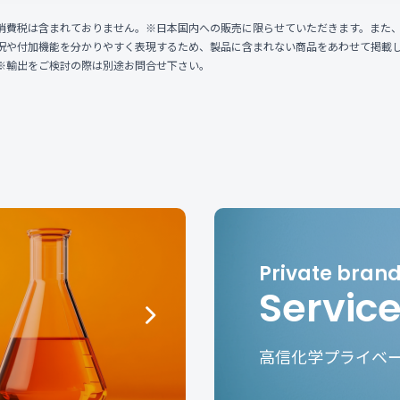
消費税は含まれておりません。※日本国内への販売に限らせていただきます。また
況や付加機能を分かりやすく表現するため、製品に含まれない商品をあわせて掲載
※輸出をご検討の際は別途お問合せ下さい。
Servic
高信化学プライベ