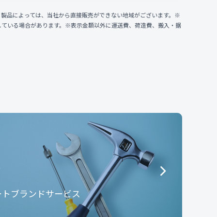
、製品によっては、当社から直接販売ができない地域がございます。※
している場合があります。※表示金額以外に運送費、荷造費、搬入・据
e
ートブランドサービス