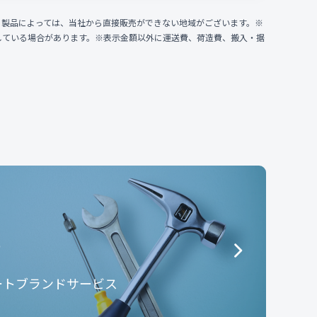
、製品によっては、当社から直接販売ができない地域がございます。※
している場合があります。※表示金額以外に運送費、荷造費、搬入・据
e
ートブランドサービス