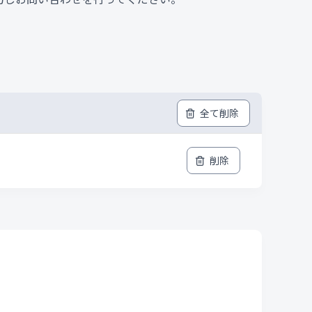
全て削除
削除