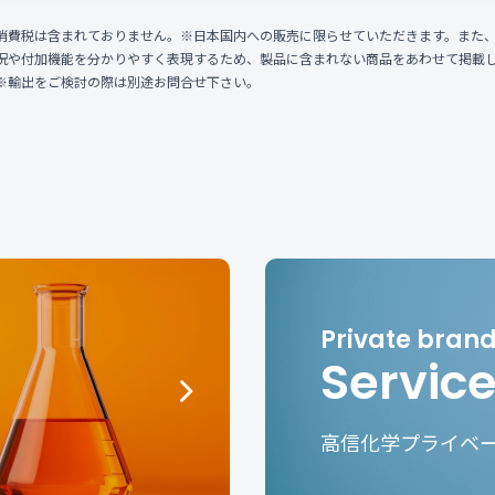
消費税は含まれておりません。※日本国内への販売に限らせていただきます。また
況や付加機能を分かりやすく表現するため、製品に含まれない商品をあわせて掲載
※輸出をご検討の際は別途お問合せ下さい。
Servic
高信化学プライベ