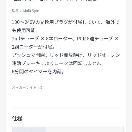
型番： Multi Spin
100～240Vの交換用プラグが付属していて、海外で
も使用可能。
2mlチューブ × 8本ローター、PCR 8連チューブ ×
2組ローターが付属。
プッシュで開閉。リッド開放時は、リッドオープン
連動ブレーキによりロータは回転しません。
6分間のタイマーを内蔵。
メーカーサイト
仕様