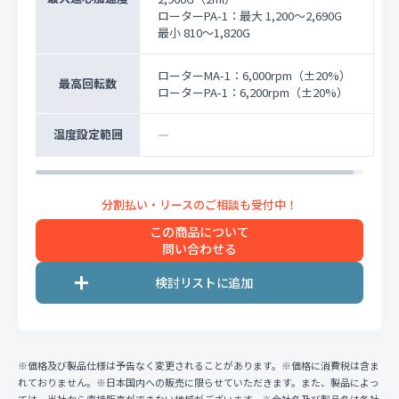
ローターPA-1：最大 1,200～2,690G
最小 810～1,820G
ローターMA-1：6,000rpm（±20%）
最高回転数
ローターPA-1：6,200rpm（±20%）
温度設定範囲
―
この商品について
問い合わせる
※価格及び製品仕様は予告なく変更されることがあります。※価格に消費税は含ま
れておりません。※日本国内への販売に限らせていただきます。また、製品によっ
ては、当社から直接販売ができない地域がございます。※会社名及び製品名は各社