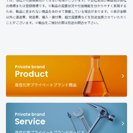
の商標または登録商標です。※製品の設置状況や付加機能を分かりやすく表現する
ため、製品に含まれない商品をあわせて掲載している場合があります。※表示金額
以外に運送費、荷造費、搬入・据付費、組立設置費などを別途加算させていただく
ことがございます。※輸出をご検討の際は別途お問合せ下さい。
Product
高信化学プライベートブランド商品
Service
高信化学プライベートブランドサービス