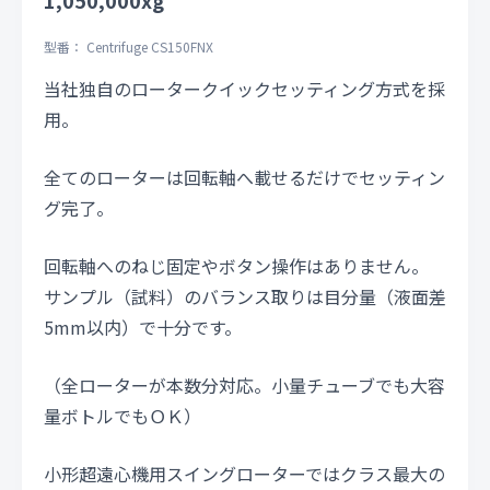
型番： Centrifuge CS150FNX
当社独自のロータークイックセッティング方式を採
用。
全てのローターは回転軸へ載せるだけでセッティン
グ完了。
回転軸へのねじ固定やボタン操作はありません。
サンプル（試料）のバランス取りは目分量（液面差
5mm以内）で十分です。
（全ローターが本数分対応。小量チューブでも大容
量ボトルでもＯＫ）
小形超遠心機用スイングローターではクラス最大の