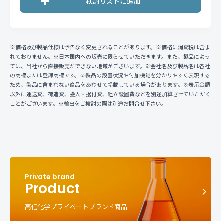
※価格及び製品仕様は予告なく変更されることがあります。※価格に消費税は含ま
れておりません。※日本国内への販売に限らせていただきます。また、製品によっ
ては、当社から直接販売ができない地域がございます。※会社名及び製品名は各社
の商標または登録商標です。※製品の設置状況や付加機能を分かりやすく表現する
ため、製品に含まれない商品をあわせて掲載している場合があります。※表示金額
以外に運送費、荷造費、搬入・据付費、組立設置費などを別途加算させていただく
ことがございます。※輸出をご検討の際は別途お問合せ下さい。
Product
高信化学プライベートブランド商品