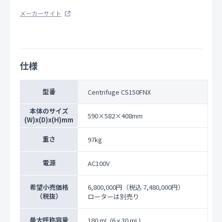
メーカーサイト
仕様
型番
Centrifuge CS150FNX
本体のサイズ
590×582×408mm
(W)x(D)x(H)mm
重さ
97kg
電源
AC100V
希望小売価格
6,800,000円
（税込 7,480,000円）
（税抜）
ローターは別売り
最大呼称容量
180 mL (6 x 30 mL)