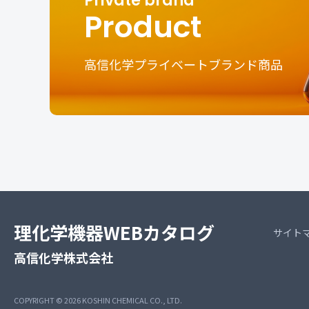
Product
高信化学プライベートブランド商品
理化学機器WEBカタログ
サイト
高信化学株式会社
COPYRIGHT © 2026
KOSHIN CHEMICAL CO., LTD.