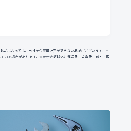
、製品によっては、当社から直接販売ができない地域がございます。※
している場合があります。※表示金額以外に運送費、荷造費、搬入・据