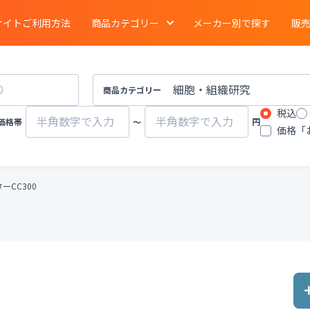
サイトご利用方法
商品カテゴリー
メーカー別で探す
販
電気泳動
・
ブロッティング
・
タンパク質実験
イメージング
商品カテゴリー
税込
ーション
クロマトグラフ
質量分析計
価格帯
〜
円
価格「
有機合成
・
濃縮
・
装置
遠心分離機
ポンプ
ーCC300
物性計測
・
測定機器
・
分布測定
環境計測
環境試験器
器
冷蔵
・
冷凍
・
凍結機器
蒸留
・
純水製造装
その他ラボ用汎用機器
その他プロセス装