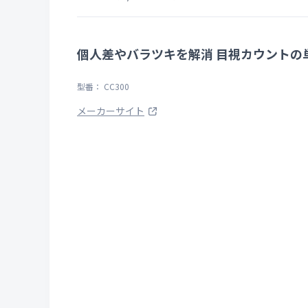
個人差やバラツキを解消 目視カウントの
型番： CC300
メーカーサイト