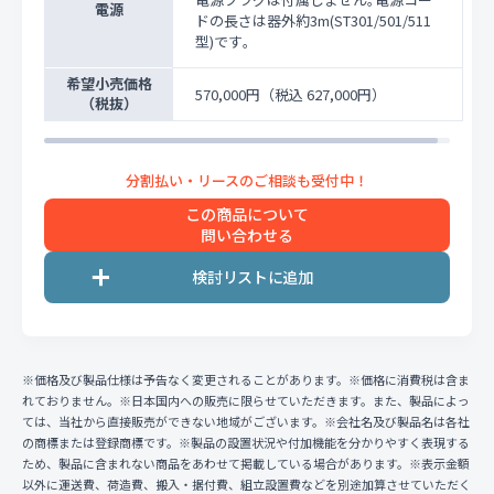
電源
ドの長さは器外約3m(ST301/501/511
型)です｡
希望小売価格
570,000円
（税込 627,000円）
（税抜）
この商品について
問い合わせる
※価格及び製品仕様は予告なく変更されることがあります。※価格に消費税は含ま
れておりません。※日本国内への販売に限らせていただきます。また、製品によっ
ては、当社から直接販売ができない地域がございます。※会社名及び製品名は各社
の商標または登録商標です。※製品の設置状況や付加機能を分かりやすく表現する
ため、製品に含まれない商品をあわせて掲載している場合があります。※表示金額
以外に運送費、荷造費、搬入・据付費、組立設置費などを別途加算させていただく