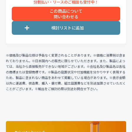
この商品について
問い合わせる
※価格及び製品仕様は予告なく変更されることがあります。※価格に消費税は含ま
れておりません。※日本国内への販売に限らせていただきます。また、製品によっ
ては、当社から直接販売ができない地域がございます。※会社名及び製品名は各社
の商標または登録商標です。※製品の設置状況や付加機能を分かりやすく表現する
ため、製品に含まれない商品をあわせて掲載している場合があります。※表示金額
以外に運送費、荷造費、搬入・据付費、組立設置費などを別途加算させていただく
ことがございます。※輸出をご検討の際は別途お問合せ下さい。