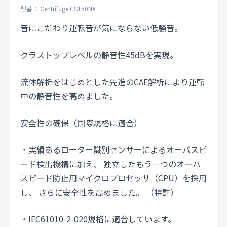
型番： Centrifuge CS150NX
音にこだわり運転音が気にならない低騒音。
クラストップレベルの静音性45dBを実現。
流体解析をはじめとした先進のCAE解析により運転
中の静音性を高めました。
安全性の確保（国際規格に適合）
・実績あるローター識別センサーによるオーバスピ
ード検出機構に加え、 独立したもう一つのオーバ
スピード防止用マイクロプロセッサ（CPU）を採用
し、 さらに安全性を高めました。 （特許）
・IEC61010-2-020規格に適合しています。