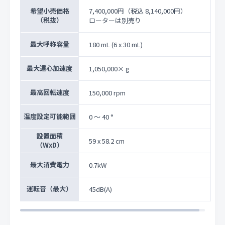
希望小売価格
7,400,000円
（税込 8,140,000円）
（税抜）
ローターは別売り
最大呼称容量
180 mL (6 x 30 mL)
最大遠心加速度
1,050,000× g
最高回転速度
150,000 rpm
温度設定可能範囲
0 ～ 40 °
設置面積
59 x 58.2 cm
（WxD）
最大消費電力
0.7kW
運転音（最大）
45dB(A)