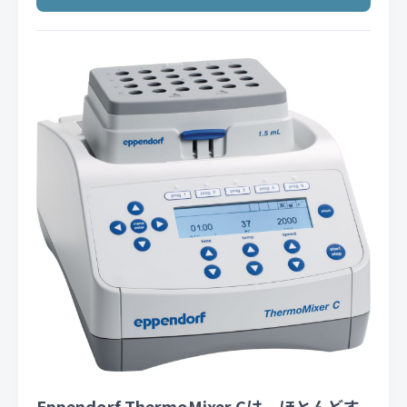
Eppendorf ThermoMixer Cは、ほとんどす