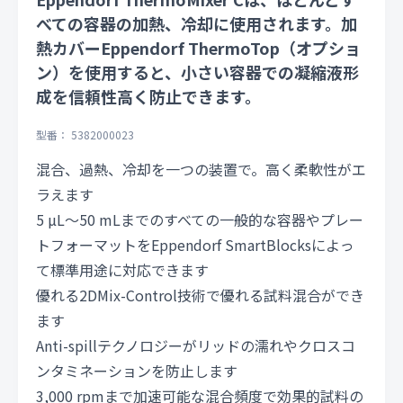
べての容器の加熱、冷却に使用されます。加
熱カバーEppendorf ThermoTop（オプショ
ン）を使用すると、小さい容器での凝縮液形
成を信頼性高く防止できます。
型番： 5382000023
混合、過熱、冷却を一つの装置で。高く柔軟性がエ
ラえます
5 µL〜50 mLまでのすべての一般的な容器やプレー
トフォーマットをEppendorf SmartBlocksによっ
て標準用途に対応できます
優れる2DMix-Control技術で優れる試料混合ができ
ます
Anti-spillテクノロジーがリッドの濡れやクロスコ
ンタミネーションを防止します
3,000 rpmまで加速可能な混合頻度で効果的試料の