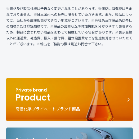
※価格及び製品仕様は予告なく変更されることがあります。※価格に消費税は含ま
れておりません。※日本国内への販売に限らせていただきます。また、製品によっ
ては、当社から直接販売ができない地域がございます。※会社名及び製品名は各社
の商標または登録商標です。※製品の設置状況や付加機能を分かりやすく表現する
ため、製品に含まれない商品をあわせて掲載している場合があります。※表示金額
以外に運送費、荷造費、搬入・据付費、組立設置費などを別途加算させていただく
ことがございます。※輸出をご検討の際は別途お問合せ下さい。
Product
高信化学プライベートブランド商品