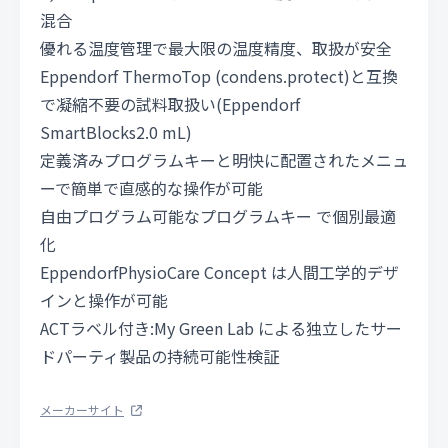
混合
優れる温度管理で最大限の温度精度、取扱が安全
Eppendorf ThermoTop (condens.protect)と互換
で凝縮不要の試料取扱い(Eppendorf
SmartBlocks2.0 mL)
定義済みプログラムキーと明快に配置されたメニュ
ーで簡単で直感的な操作が可能
自由プログラム可能なプログラムキー で個別最適
化
EppendorfPhysioCare Concept は人間工学的デザ
インと操作が可能
ACTラベル付き:My Green Lab による独立したサー
ドパーティ製品の持続可能性検証
メーカーサイト