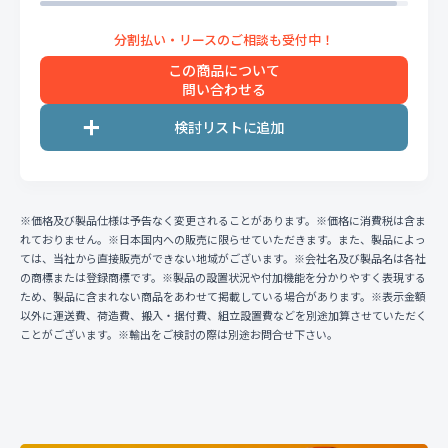
この商品について
問い合わせる
※価格及び製品仕様は予告なく変更されることがあります。※価格に消費税は含ま
れておりません。※日本国内への販売に限らせていただきます。また、製品によっ
ては、当社から直接販売ができない地域がございます。※会社名及び製品名は各社
の商標または登録商標です。※製品の設置状況や付加機能を分かりやすく表現する
ため、製品に含まれない商品をあわせて掲載している場合があります。※表示金額
以外に運送費、荷造費、搬入・据付費、組立設置費などを別途加算させていただく
ことがございます。※輸出をご検討の際は別途お問合せ下さい。