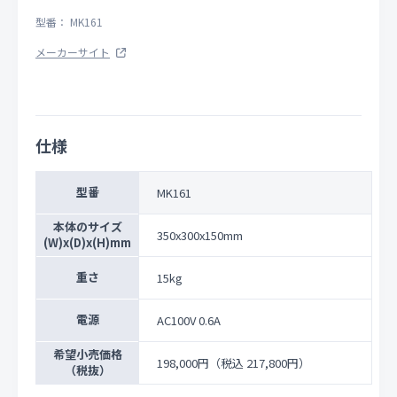
型番： MK161
メーカーサイト
仕様
型番
MK161
本体のサイズ
350x300x150mm
(W)x(D)x(H)mm
重さ
15kg
電源
AC100V 0.6A
希望小売価格
198,000円
（税込 217,800円）
（税抜）