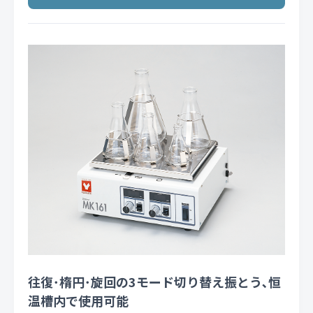
往復･楕円･旋回の3モード切り替え振とう､恒
温槽内で使用可能