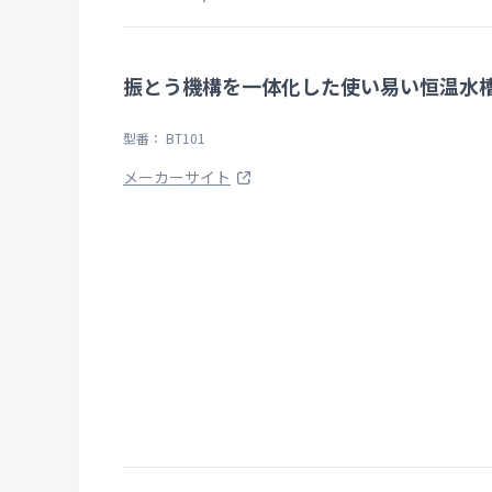
振とう機構を一体化した使い易い恒温水
型番： BT101
メーカーサイト