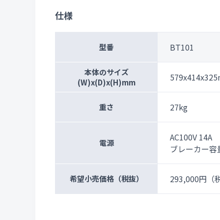
仕様
BT101
型番
本体のサイズ
579x414x32
(W)x(D)x(H)mm
27kg
重さ
AC100V 14A
電源
ブレーカー容
293,000円
（税
希望小売価格
（税抜）