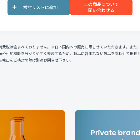
この商品について
問い合わせる
消費税は含まれておりません。※日本国内への販売に限らせていただきます。また
況や付加機能を分かりやすく表現するため、製品に含まれない商品をあわせて掲載
※輸出をご検討の際は別途お問合せ下さい。