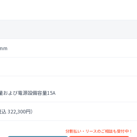
5mm
量および電源設備容量15A
込 322,300円）