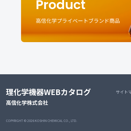
Product
高信化学プライベートブランド商品
理化学機器WEBカタログ
サイト
高信化学株式会社
COPYRIGHT © 2026
KOSHIN CHEMICAL CO., LTD.