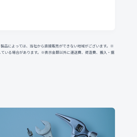
、製品によっては、当社から直接販売ができない地域がございます。※
している場合があります。※表示金額以外に運送費、荷造費、搬入・据