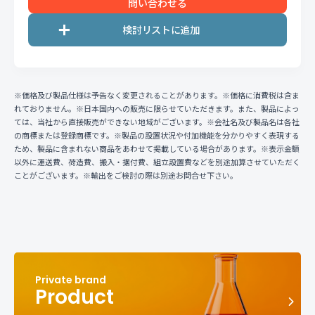
問い合わせる
※価格及び製品仕様は予告なく変更されることがあります。※価格に消費税は含ま
れておりません。※日本国内への販売に限らせていただきます。また、製品によっ
ては、当社から直接販売ができない地域がございます。※会社名及び製品名は各社
の商標または登録商標です。※製品の設置状況や付加機能を分かりやすく表現する
ため、製品に含まれない商品をあわせて掲載している場合があります。※表示金額
以外に運送費、荷造費、搬入・据付費、組立設置費などを別途加算させていただく
ことがございます。※輸出をご検討の際は別途お問合せ下さい。
Product