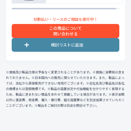
この商品について
問い合わせる
※価格及び製品仕様は予告なく変更されることがあります。※価格に消費税は含ま
れておりません。※日本国内への販売に限らせていただきます。また、製品によっ
ては、当社から直接販売ができない地域がございます。※会社名及び製品名は各社
の商標または登録商標です。※製品の設置状況や付加機能を分かりやすく表現する
ため、製品に含まれない商品をあわせて掲載している場合があります。※表示金額
以外に運送費、荷造費、搬入・据付費、組立設置費などを別途加算させていただく
ことがございます。※輸出をご検討の際は別途お問合せ下さい。