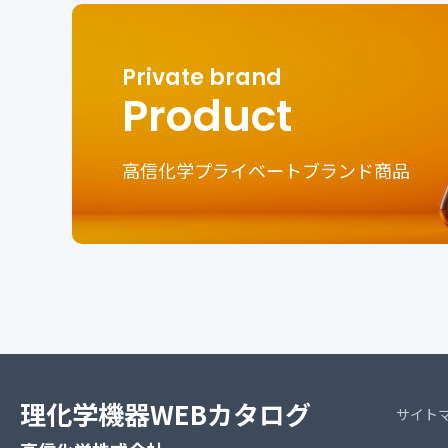
Product
高信化学プライベートブランド商品
理化学機器WEBカタログ
サイト