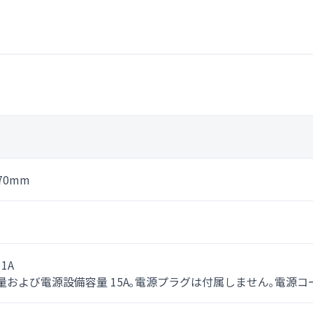
570mm
11A
量および電源設備容量 15A｡電源プラグは付属しません｡電源コ