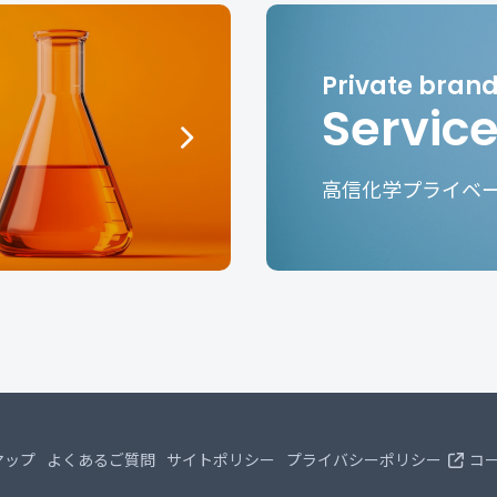
Servic
高信化学プライベ
マップ
よくあるご質問
サイトポリシー
プライバシーポリシー
コ