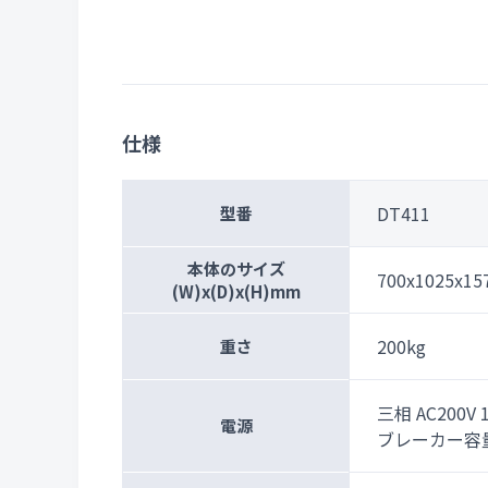
仕様
DT411
型番
本体のサイズ
700x1025x1
(W)x(D)x(H)mm
200kg
重さ
三相 AC200V 
電源
ブレーカー容