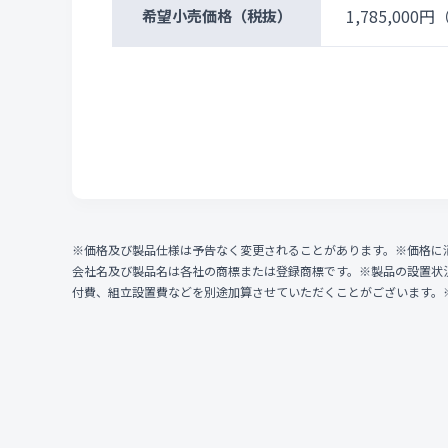
1,785,000円
（
希望小売価格
（税抜）
※価格及び製品仕様は予告なく変更されることがあります。※価格に
会社名及び製品名は各社の商標または登録商標です。※製品の設置状
付費、組立設置費などを別途加算させていただくことがございます。