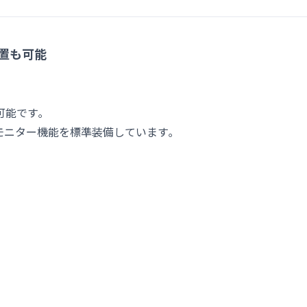
設置も可能
可能です｡
量モニター機能を標準装備しています｡