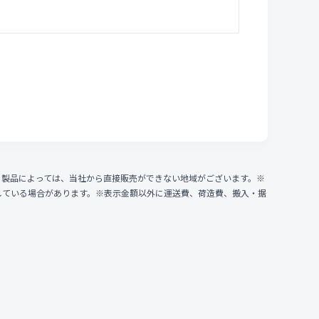
、製品によっては、当社から直接販売ができない地域がございます。※
している場合があります。※表示金額以外に運送費、荷造費、搬入・据