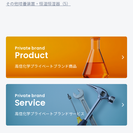
その他培養装置・恒温恒湿器（5）
Product
高信化学プライベートブランド商品
Service
高信化学プライベートブランドサービス