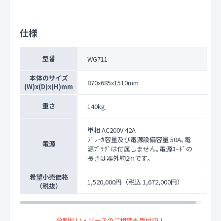
仕様
型番
WG711
本体のサイズ
870x685x1510mm
(W)x(D)x(H)mm
重さ
140kg
単相 AC200V 42A
ﾌﾞﾚｰｶ容量及び電源設備容量 50A｡電
電源
源ﾌﾟﾗｸﾞは付属しません｡電源ｺｰﾄﾞの
長さは器外約2mです｡
希望小売価格
1,520,000円
（税込 1,672,000円）
（税抜）