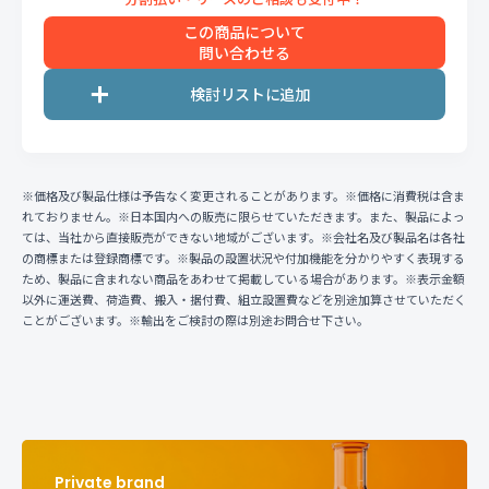
この商品について
問い合わせる
※価格及び製品仕様は予告なく変更されることがあります。※価格に消費税は含ま
れておりません。※日本国内への販売に限らせていただきます。また、製品によっ
ては、当社から直接販売ができない地域がございます。※会社名及び製品名は各社
の商標または登録商標です。※製品の設置状況や付加機能を分かりやすく表現する
ため、製品に含まれない商品をあわせて掲載している場合があります。※表示金額
以外に運送費、荷造費、搬入・据付費、組立設置費などを別途加算させていただく
ことがございます。※輸出をご検討の際は別途お問合せ下さい。