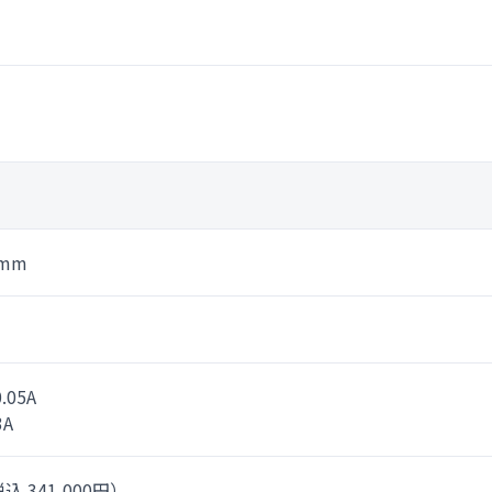
0mm
.05A
3A
込 341,000円）