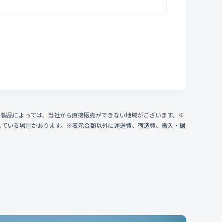
、製品によっては、当社から直接販売ができない地域がございます。※
している場合があります。※表示金額以外に運送費、荷造費、搬入・据