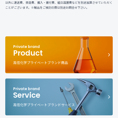
以外に運送費、荷造費、搬入・据付費、組立設置費などを別途加算させていただく
ことがございます。※輸出をご検討の際は別途お問合せ下さい。
Product
高信化学プライベートブランド商品
Service
高信化学プライベートブランドサービス