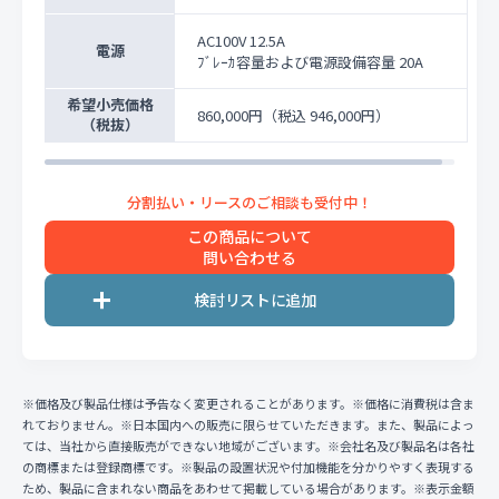
AC100V 12.5A
電源
ﾌﾞﾚｰｶ容量および電源設備容量 20A
希望小売価格
860,000円
（税込 946,000円）
（税抜）
この商品について
問い合わせる
※価格及び製品仕様は予告なく変更されることがあります。※価格に消費税は含ま
れておりません。※日本国内への販売に限らせていただきます。また、製品によっ
ては、当社から直接販売ができない地域がございます。※会社名及び製品名は各社
の商標または登録商標です。※製品の設置状況や付加機能を分かりやすく表現する
ため、製品に含まれない商品をあわせて掲載している場合があります。※表示金額