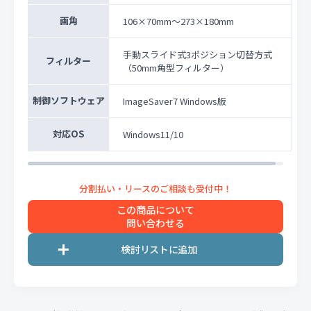
画角
106×70mm～273×180mm
手動スライド式3ポジション切替方式
フィルター
（50mm角型フィルター）
制御ソフトウェア
ImageSaver7 Windows版
対応OS
Windows11/10
この商品について
問い合わせる