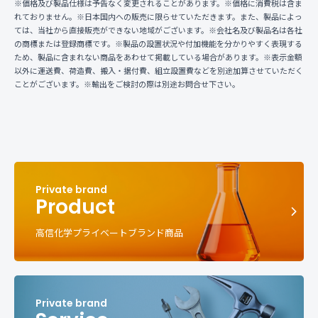
※価格及び製品仕様は予告なく変更されることがあります。※価格に消費税は含ま
れておりません。※日本国内への販売に限らせていただきます。また、製品によっ
ては、当社から直接販売ができない地域がございます。※会社名及び製品名は各社
の商標または登録商標です。※製品の設置状況や付加機能を分かりやすく表現する
ため、製品に含まれない商品をあわせて掲載している場合があります。※表示金額
以外に運送費、荷造費、搬入・据付費、組立設置費などを別途加算させていただく
ことがございます。※輸出をご検討の際は別途お問合せ下さい。
Product
高信化学プライベートブランド商品