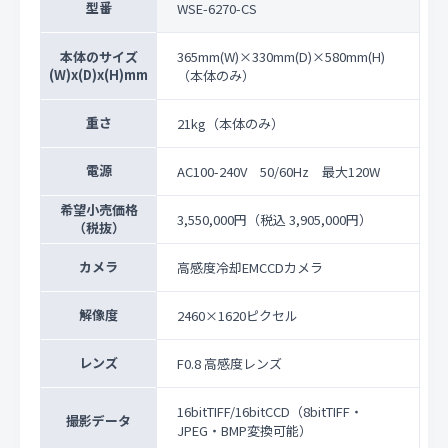
型番
WSE-6270-CS
本体のサイズ
365mm(W)×330mm(D)×580mm(H)
(W)x(D)x(H)mm
（本体のみ）
重さ
21kg（本体のみ）
電源
AC100-240V 50/60Hz 最大120W
希望小売価格
3,550,000円
（税込 3,905,000円）
（税抜）
カメラ
高感度冷却EMCCDカメラ
解像度
2460×1620ピクセル
レンズ
F0.8 高感度レンズ
16bitTIFF/16bitCCD（8bitTIFF・
撮影データ
JPEG・BMP変換可能）