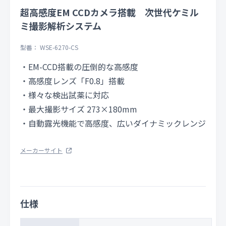
超高感度EM CCDカメラ搭載 次世代ケミル
ミ撮影解析システム
型番： WSE-6270-CS
・EM-CCD搭載の圧倒的な高感度
・高感度レンズ「F0.8」搭載
・様々な検出試薬に対応
・最大撮影サイズ 273×180mm
・自動露光機能で高感度、広いダイナミックレンジ
メーカーサイト
仕様