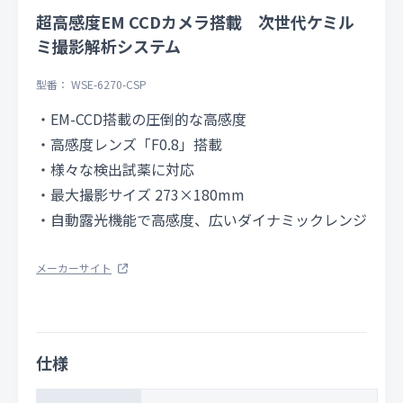
超高感度EM CCDカメラ搭載 次世代ケミル
ミ撮影解析システム
型番： WSE-6270-CSP
・EM-CCD搭載の圧倒的な高感度
・高感度レンズ「F0.8」搭載
・様々な検出試薬に対応
・最大撮影サイズ 273×180mm
・自動露光機能で高感度、広いダイナミックレンジ
メーカーサイト
仕様