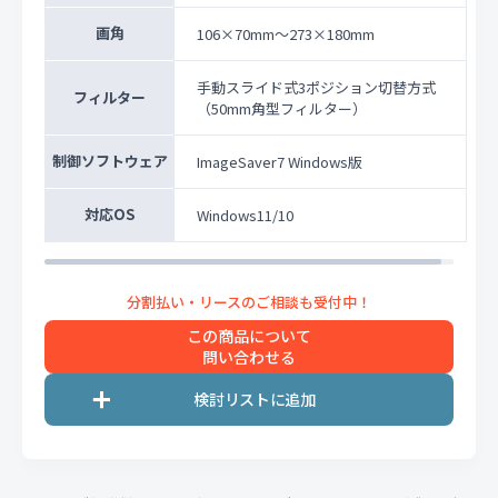
画角
106×70mm～273×180mm
手動スライド式3ポジション切替方式
フィルター
（50mm角型フィルター）
制御ソフトウェア
ImageSaver7 Windows版
対応OS
Windows11/10
この商品について
問い合わせる