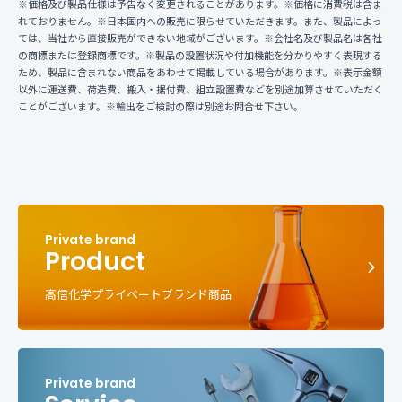
※価格及び製品仕様は予告なく変更されることがあります。※価格に消費税は含ま
れておりません。※日本国内への販売に限らせていただきます。また、製品によっ
ては、当社から直接販売ができない地域がございます。※会社名及び製品名は各社
の商標または登録商標です。※製品の設置状況や付加機能を分かりやすく表現する
ため、製品に含まれない商品をあわせて掲載している場合があります。※表示金額
以外に運送費、荷造費、搬入・据付費、組立設置費などを別途加算させていただく
ことがございます。※輸出をご検討の際は別途お問合せ下さい。
Product
高信化学プライベートブランド商品