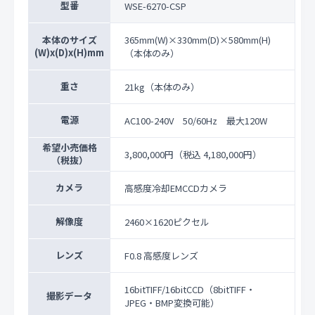
型番
WSE-6270-CSP
本体のサイズ
365mm(W)×330mm(D)×580mm(H)
(W)x(D)x(H)mm
（本体のみ）
重さ
21kg（本体のみ）
電源
AC100-240V 50/60Hz 最大120W
希望小売価格
3,800,000円
（税込 4,180,000円）
（税抜）
カメラ
高感度冷却EMCCDカメラ
解像度
2460×1620ピクセル
レンズ
F0.8 高感度レンズ
16bitTIFF/16bitCCD（8bitTIFF・
撮影データ
JPEG・BMP変換可能）