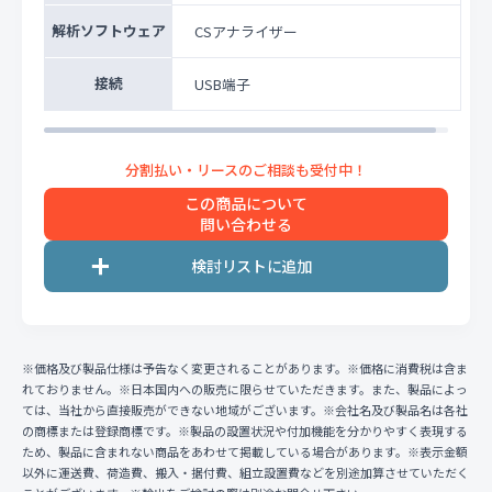
解析ソフトウェア
CSアナライザー
接続
USB端子
この商品について
問い合わせる
※価格及び製品仕様は予告なく変更されることがあります。※価格に消費税は含ま
れておりません。※日本国内への販売に限らせていただきます。また、製品によっ
ては、当社から直接販売ができない地域がございます。※会社名及び製品名は各社
の商標または登録商標です。※製品の設置状況や付加機能を分かりやすく表現する
ため、製品に含まれない商品をあわせて掲載している場合があります。※表示金額
以外に運送費、荷造費、搬入・据付費、組立設置費などを別途加算させていただく