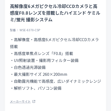
高解像度6メガピクセル冷却CCDカメラと高
感度F0.8レンズを搭載したハイエンド ケミル
ミ/蛍光 撮影システム
型番： WSE-6370-CSP
・高解像度・高感度6メガピクセル冷却CCDカメラ
搭載
・高感度単焦点レンズ「F0.8」搭載
・UV照射装置・撮影用フィルター装備
・白色透過光源装備
・最大撮影サイズ 260×200mm
・自動露光機能で高感度、広いダイナミックレンジ
・解析ソフト、パソコン装備
メーカーサイト