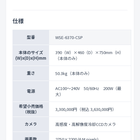
仕様
型番
WSE-6370-CSP
本体のサイズ
390（W）×460（D）×750mm（H）
(W)x(D)x(H)mm
（本体のみ）
重さ
50.3kg（本体のみ）
AC100～240V 50/60Hz 200W（最
電源
大）
希望小売価格
3,300,000円
（税込 3,630,000円）
（税抜）
カメラ
高感度・高解像度冷却CCDカメラ
画素数
2750×2200 (6 M pixels)