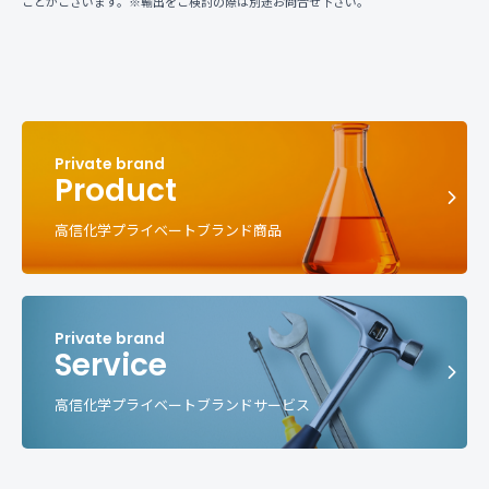
ことがございます。※輸出をご検討の際は別途お問合せ下さい。
Product
高信化学プライベートブランド商品
Service
高信化学プライベートブランドサービス