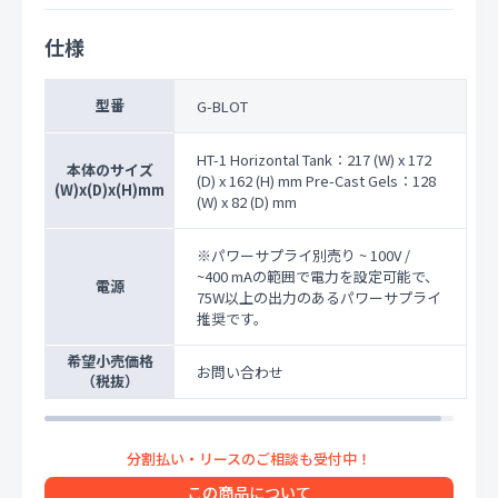
仕様
型番
G-BLOT
HT-1 Horizontal Tank：217 (W) x 172
本体のサイズ
(D) x 162 (H) mm Pre-Cast Gels：128
(W)x(D)x(H)mm
(W) x 82 (D) mm
※パワーサプライ別売り ~ 100V /
~400 mAの範囲で電力を設定可能で、
電源
75W以上の出力のあるパワーサプライ
推奨です。
希望小売価格
お問い合わせ
（税抜）
この商品について