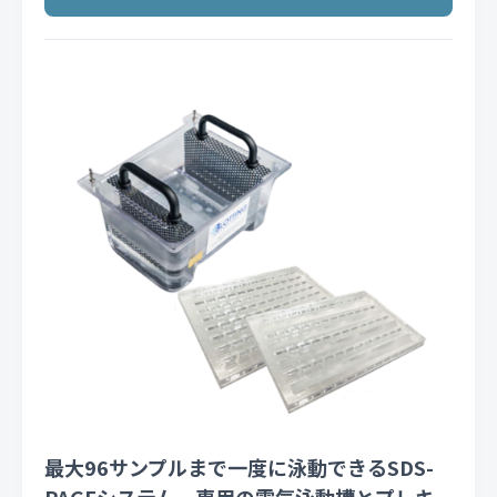
最大96サンプルまで一度に泳動できるSDS-
PAGEシステム。専用の電気泳動槽とプレキ