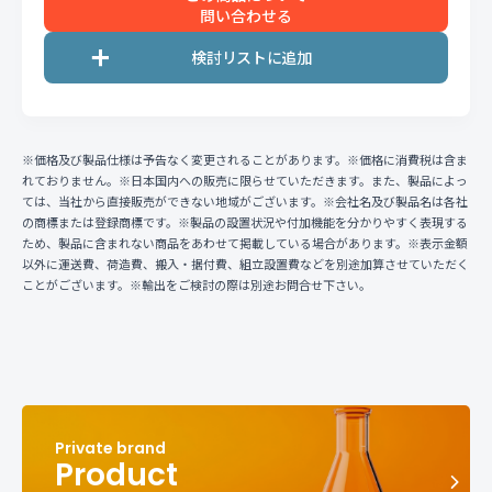
問い合わせる
※価格及び製品仕様は予告なく変更されることがあります。※価格に消費税は含ま
れておりません。※日本国内への販売に限らせていただきます。また、製品によっ
ては、当社から直接販売ができない地域がございます。※会社名及び製品名は各社
の商標または登録商標です。※製品の設置状況や付加機能を分かりやすく表現する
ため、製品に含まれない商品をあわせて掲載している場合があります。※表示金額
以外に運送費、荷造費、搬入・据付費、組立設置費などを別途加算させていただく
ことがございます。※輸出をご検討の際は別途お問合せ下さい。
Product