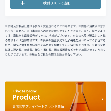
※価格及び製品仕様は予告なく変更されることがあります。※価格に消費税は含ま
れておりません。※日本国内への販売に限らせていただきます。また、製品によっ
ては、当社から直接販売ができない地域がございます。※会社名及び製品名は各社
の商標または登録商標です。※製品の設置状況や付加機能を分かりやすく表現する
ため、製品に含まれない商品をあわせて掲載している場合があります。※表示金額
以外に運送費、荷造費、搬入・据付費、組立設置費などを別途加算させていただく
ことがございます。※輸出をご検討の際は別途お問合せ下さい。
Product
高信化学プライベートブランド商品