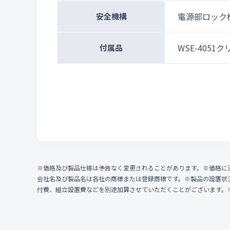
電源部ロック
安全機構
WSE-4051
付属品
※価格及び製品仕様は予告なく変更されることがあります。※価格に
会社名及び製品名は各社の商標または登録商標です。※製品の設置状
付費、組立設置費などを別途加算させていただくことがございます。