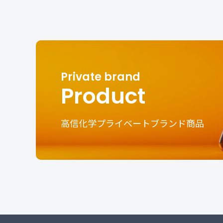
Product
高信化学プライベートブランド商品