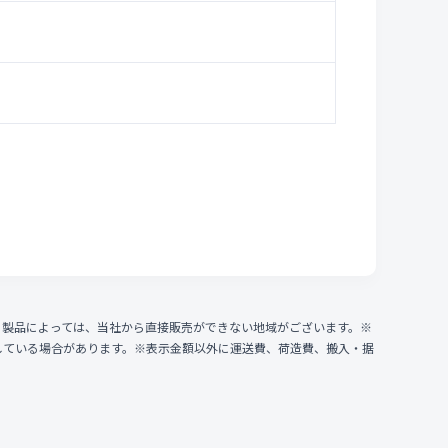
、製品によっては、当社から直接販売ができない地域がございます。※
している場合があります。※表示金額以外に運送費、荷造費、搬入・据