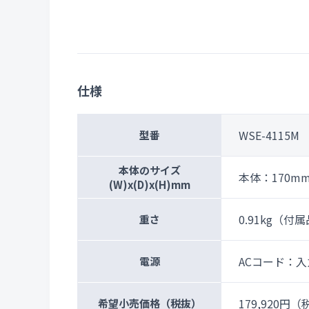
仕様
WSE-4115M
型番
本体のサイズ
本体：170mm
(W)x(D)x(H)mm
0.91kg（付
重さ
ACコード：入力
電源
179,920円
（税
希望小売価格
（税抜）