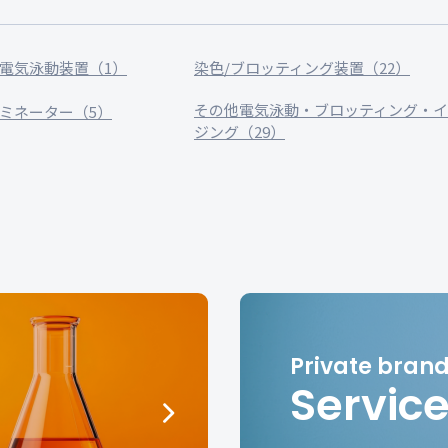
電気泳動装置（1）
染色/ブロッティング装置（22）
その他電気泳動・ブロッティング・
ミネーター（5）
ジング（29）
Servic