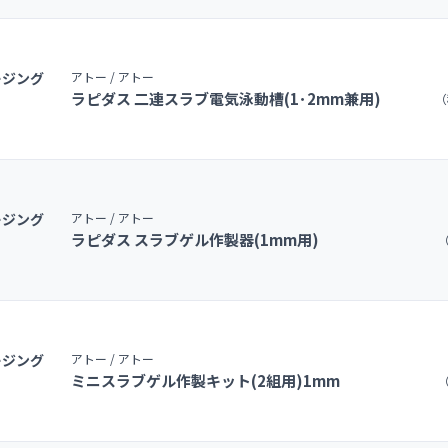
ージング
アトー / アトー
ラピダス 二連スラブ電気泳動槽(1･2mm兼用)
（
ージング
アトー / アトー
ラピダス スラブゲル作製器(1mm用)
（
ージング
アトー / アトー
ミニスラブゲル作製キット(2組用)1mm
（