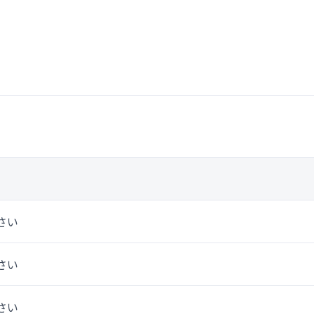
さい
さい
さい