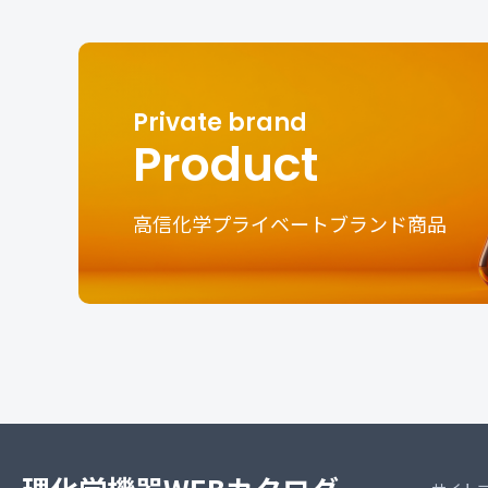
Product
高信化学プライベートブランド商品