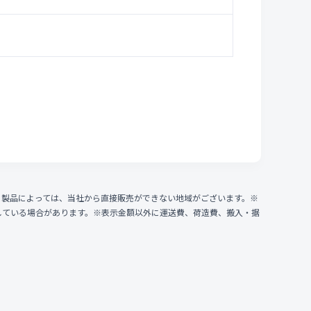
、製品によっては、当社から直接販売ができない地域がございます。※
している場合があります。※表示金額以外に運送費、荷造費、搬入・据