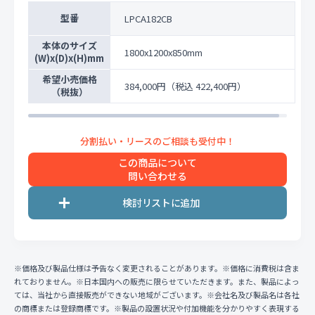
型番
LPCA182CB
本体のサイズ
1800x1200x850mm
(W)x(D)x(H)mm
希望小売価格
384,000円
（税込 422,400円）
（税抜）
この商品について
問い合わせる
※価格及び製品仕様は予告なく変更されることがあります。※価格に消費税は含ま
れておりません。※日本国内への販売に限らせていただきます。また、製品によっ
ては、当社から直接販売ができない地域がございます。※会社名及び製品名は各社
の商標または登録商標です。※製品の設置状況や付加機能を分かりやすく表現する