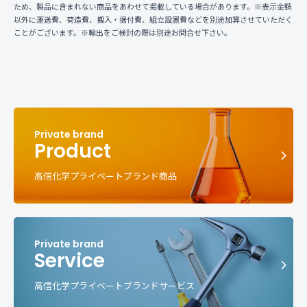
ため、製品に含まれない商品をあわせて掲載している場合があります。※表示金額
以外に運送費、荷造費、搬入・据付費、組立設置費などを別途加算させていただく
ことがございます。※輸出をご検討の際は別途お問合せ下さい。
Product
高信化学プライベートブランド商品
Service
高信化学プライベートブランドサービス