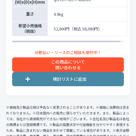
(W)x(D)x(H)mm
重さ
9.9kg
希望小売価格
52,800円
（税込 58,080円）
（税抜）
この商品について
問い合わせる
※価格及び製品仕様は予告なく変更されることがあります。※価格に消費税は含ま
れておりません。※日本国内への販売に限らせていただきます。また、製品によっ
ては、当社から直接販売ができない地域がございます。※会社名及び製品名は各社
の商標または登録商標です。※製品の設置状況や付加機能を分かりやすく表現する
ため、製品に含まれない商品をあわせて掲載している場合があります。※表示金額