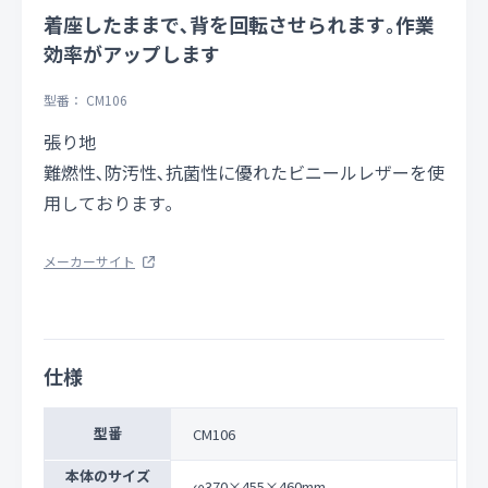
着座したままで､背を回転させられます｡作業
効率がアップします
型番： CM106
張り地
難燃性､防汚性､抗菌性に優れたビニールレザーを使
用しております｡
メーカーサイト
仕様
型番
CM106
本体のサイズ
φ370×455×460mm