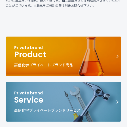
以外に運送費、荷造費、搬入・据付費、組立設置費などを別途加算させていただく
ことがございます。※輸出をご検討の際は別途お問合せ下さい。
Product
高信化学プライベートブランド商品
Service
高信化学プライベートブランドサービス