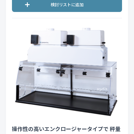
操作性の高いエンクロージャータイプで 秤量