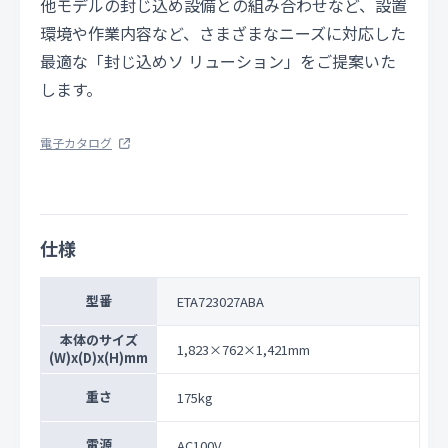
他モデルの封じ込め設備との組み合わせなど、設置
環境や作業内容など、さまざまなニーズに対応した
最適な「封じ込めソ リューション」をご提案いた
します。
電子カタログ
仕様
型番
ETA723027ABA
本体のサイズ
1,823×762×1,421mm
(W)x(D)x(H)mm
重さ
175kg
電源
AC100V