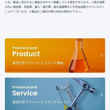
ため、製品に含まれない商品をあわせて掲載している場合があります。※表示金額
以外に運送費、荷造費、搬入・据付費、組立設置費などを別途加算させていただく
ことがございます。※輸出をご検討の際は別途お問合せ下さい。
Product
高信化学プライベートブランド商品
Service
高信化学プライベートブランドサービス