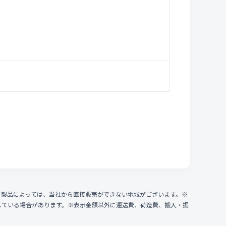
、製品によっては、当社から直接販売ができない地域がございます。※
している場合があります。※表示金額以外に運送費、荷造費、搬入・据