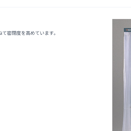
ねて密閉度を高めています｡