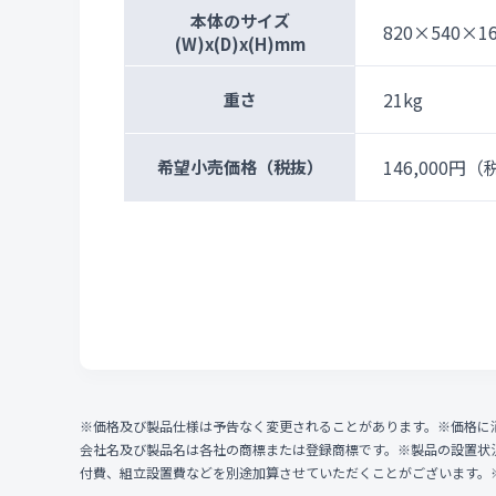
本体のサイズ
820×540×1
(W)x(D)x(H)mm
21kg
重さ
146,000円
（税
希望小売価格
（税抜）
※価格及び製品仕様は予告なく変更されることがあります。※価格に
会社名及び製品名は各社の商標または登録商標です。※製品の設置状
付費、組立設置費などを別途加算させていただくことがございます。