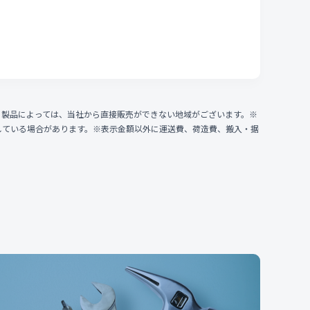
、製品によっては、当社から直接販売ができない地域がございます。※
している場合があります。※表示金額以外に運送費、荷造費、搬入・据