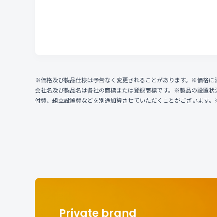
※価格及び製品仕様は予告なく変更されることがあります。※価格に
会社名及び製品名は各社の商標または登録商標です。※製品の設置状
付費、組立設置費などを別途加算させていただくことがございます。