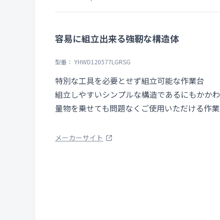
容易に組立出来る強靭な構造体
型番： YHWD120577LGRSG
特別な工具を必要とせず組立可能な作業台
組立しやすいシンプルな構造であるにもかかわ
量物を乗せても問題なくご使用いただける作業
メーカーサイト