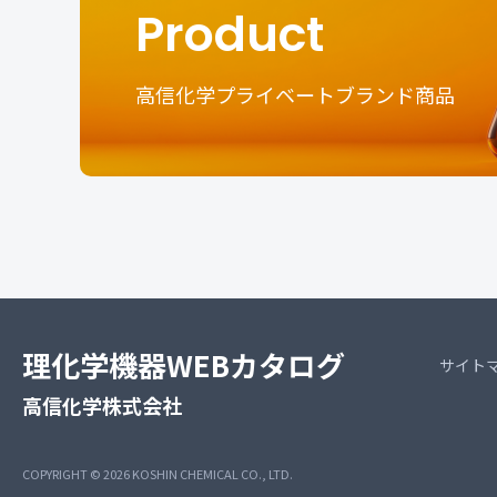
Product
高信化学プライベートブランド商品
理化学機器WEBカタログ
サイト
高信化学株式会社
COPYRIGHT © 2026
KOSHIN CHEMICAL CO., LTD.