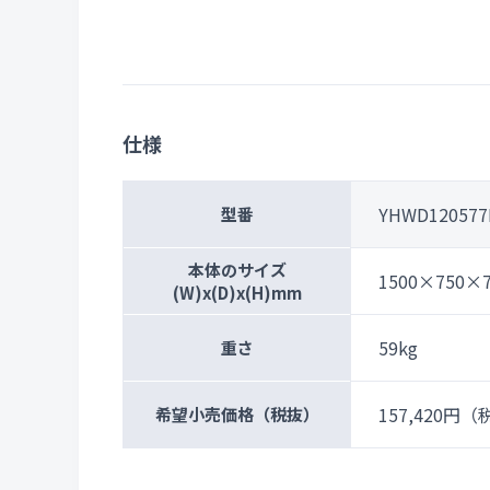
仕様
YHWD120577
型番
本体のサイズ
1500×750×
(W)x(D)x(H)mm
59kg
重さ
157,420円
（税
希望小売価格
（税抜）