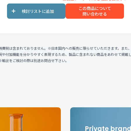
この商品について
問い合わせる
消費税は含まれておりません。※日本国内への販売に限らせていただきます。また
況や付加機能を分かりやすく表現するため、製品に含まれない商品をあわせて掲載
※輸出をご検討の際は別途お問合せ下さい。