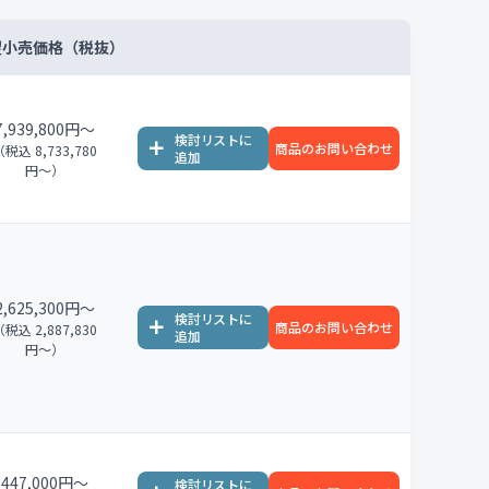
望小売価格（税抜）
7,939,800円〜
商品のお問い合わせ
（税込 8,733,780
円〜）
2,625,300円〜
商品のお問い合わせ
（税込 2,887,830
円〜）
447,000円〜