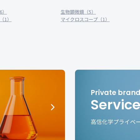
6）
生物顕微鏡（5）
（1）
マイクロスコープ（1）
Servic
高信化学プライベ