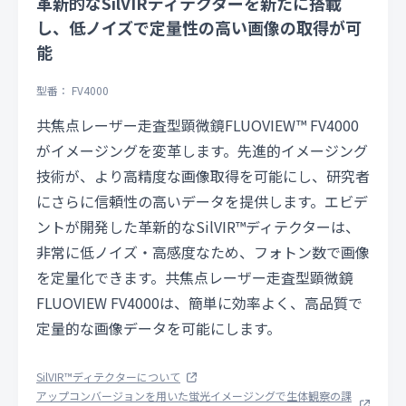
革新的なSilVIRディテクターを新たに搭載
し、低ノイズで定量性の高い画像の取得が可
能
型番： FV4000
共焦点レーザー走査型顕微鏡FLUOVIEW™ FV4000
がイメージングを変革します。先進的イメージング
技術が、より高精度な画像取得を可能にし、研究者
にさらに信頼性の高いデータを提供します。エビデ
ントが開発した革新的なSilVIR™ディテクターは、
非常に低ノイズ・高感度なため、フォトン数で画像
を定量化できます。共焦点レーザー走査型顕微鏡
FLUOVIEW FV4000は、簡単に効率よく、高品質で
定量的な画像データを可能にします。
SilVIR™ディテクターについて
アップコンバージョンを用いた蛍光イメージングで生体観察の課