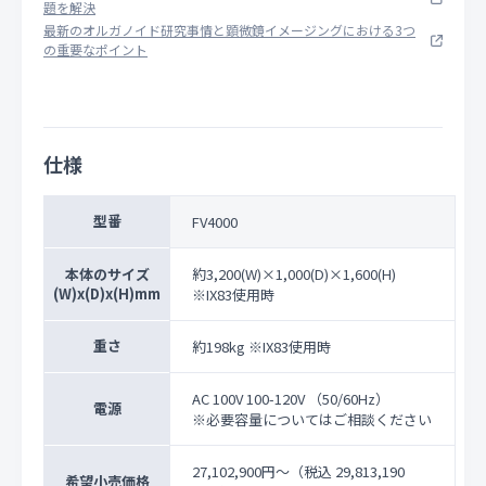
題を解決
最新のオルガノイド研究事情と顕微鏡イメージングにおける3つ
の重要なポイント
仕様
型番
FV4000
本体のサイズ
約3,200(W)×1,000(D)×1,600(H)
(W)x(D)x(H)mm
※IX83使用時
重さ
約198kg ※IX83使用時
AC 100V 100-120V （50/60Hz）
電源
※必要容量についてはご相談ください
27,102,900円〜
（税込 29,813,190
希望小売価格