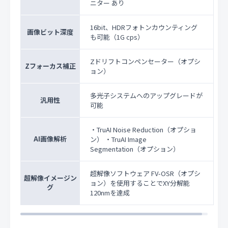
ニター あり
16bit、HDRフォトンカウンティング
画像ビット深度
も可能（1G cps）
Zドリフトコンペンセーター（オプシ
Zフォーカス補正
ョン）
多光子システムへのアップグレードが
汎用性
可能
・TruAI Noise Reduction（オプショ
AI画像解析
ン） ・TruAI Image
Segmentation（オプション）
超解像ソフトウェア FV-OSR（オプシ
超解像イメージン
ョン）を使用することでXY分解能
グ
120nmを達成