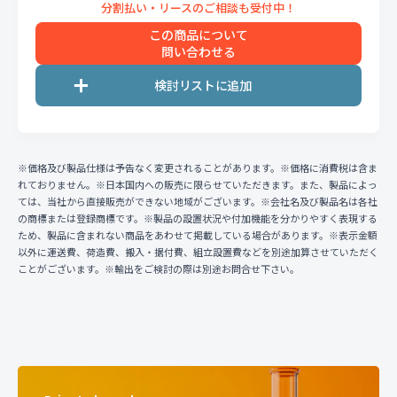
この商品について
問い合わせる
※価格及び製品仕様は予告なく変更されることがあります。※価格に消費税は含ま
れておりません。※日本国内への販売に限らせていただきます。また、製品によっ
ては、当社から直接販売ができない地域がございます。※会社名及び製品名は各社
の商標または登録商標です。※製品の設置状況や付加機能を分かりやすく表現する
ため、製品に含まれない商品をあわせて掲載している場合があります。※表示金額
以外に運送費、荷造費、搬入・据付費、組立設置費などを別途加算させていただく
ことがございます。※輸出をご検討の際は別途お問合せ下さい。