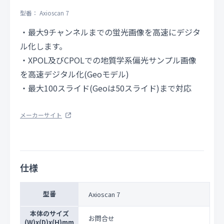
型番： Axioscan 7
・最大9チャンネルまでの蛍光画像を高速にデジタ
ル化します。
・XPOL及びCPOLでの地質学系偏光サンプル画像
を高速デジタル化(Geoモデル)
・最大100スライド(Geoは50スライド)まで対応
メーカーサイト
仕様
型番
Axioscan 7
本体のサイズ
お問合せ
(W)x(D)x(H)mm