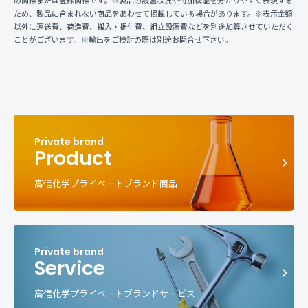
の商標または登録商標です。※製品の設置状況や付加機能を分かりやすく表現する
ため、製品に含まれない商品をあわせて掲載している場合があります。※表示金額
以外に運送費、荷造費、搬入・据付費、組立設置費などを別途加算させていただく
ことがございます。※輸出をご検討の際は別途お問合せ下さい。
Product
高信化学プライベートブランド商品
Service
高信化学プライベートブランドサービス