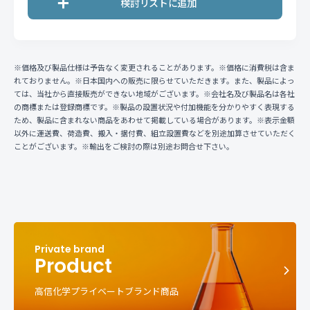
※価格及び製品仕様は予告なく変更されることがあります。※価格に消費税は含ま
れておりません。※日本国内への販売に限らせていただきます。また、製品によっ
ては、当社から直接販売ができない地域がございます。※会社名及び製品名は各社
の商標または登録商標です。※製品の設置状況や付加機能を分かりやすく表現する
ため、製品に含まれない商品をあわせて掲載している場合があります。※表示金額
以外に運送費、荷造費、搬入・据付費、組立設置費などを別途加算させていただく
ことがございます。※輸出をご検討の際は別途お問合せ下さい。
Product
高信化学プライベートブランド商品