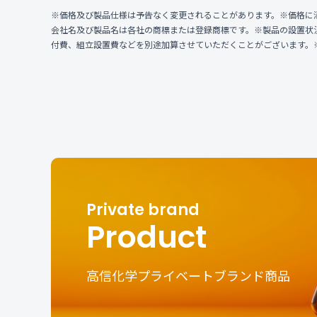
※価格及び製品仕様は予告なく変更されることがあります。※価格に
会社名及び製品名は各社の商標または登録商標です。※製品の設置状
付費、組立設置費などを別途加算させていただくことがございます。
Product
高信化学プライベートブランド商品