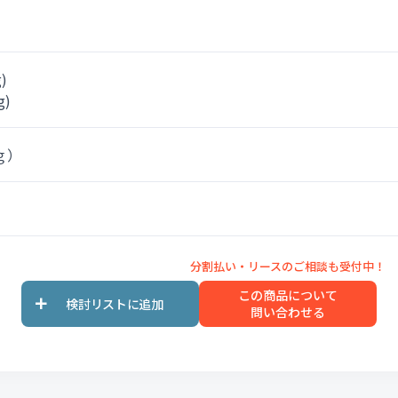
g)
g)
5ｇ）
この商品について
問い合わせる