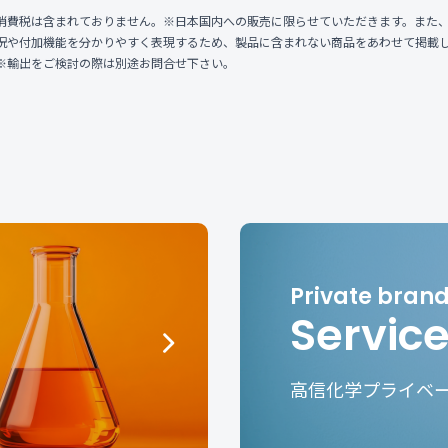
消費税は含まれておりません。※日本国内への販売に限らせていただきます。また
況や付加機能を分かりやすく表現するため、製品に含まれない商品をあわせて掲載
※輸出をご検討の際は別途お問合せ下さい。
Servic
高信化学プライベ