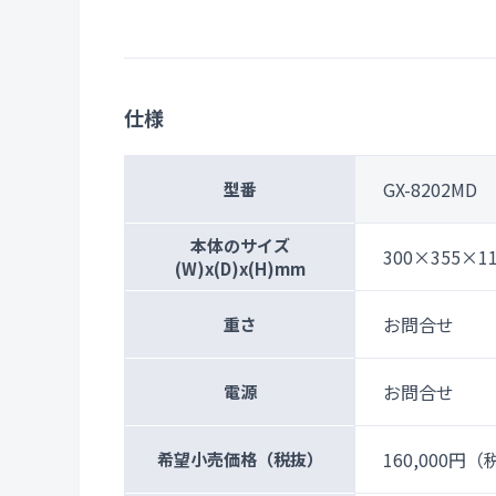
仕様
GX-8202MD
型番
本体のサイズ
300×355×1
(W)x(D)x(H)mm
お問合せ
重さ
お問合せ
電源
160,000円
（税
希望小売価格
（税抜）