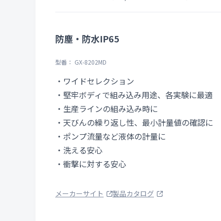
防塵・防水IP65
型番： GX-8202MD
・ワイドセレクション
・堅牢ボディで組み込み用途、各実験に最適
・生産ラインの組み込み時に
・天びんの繰り返し性、最小計量値の確認に
・ポンプ流量など液体の計量に
・洗える安心
・衝撃に対する安心
メーカーサイト
製品カタログ