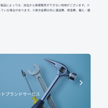
、製品によっては、当社から直接販売ができない地域がございます。※
している場合があります。※表示金額以外に運送費、荷造費、搬入・据
e
ートブランドサービス