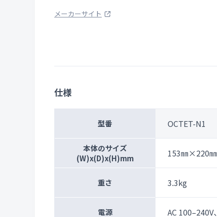
メーカーサイト
仕様
OCTET-N1
型番
本体のサイズ
153㎜×220
(W)x(D)x(H)mm
3.3kg
重さ
AC 100–240
電源