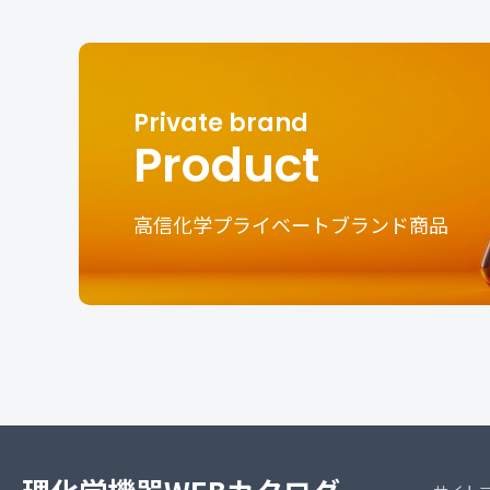
Product
高信化学プライベートブランド商品