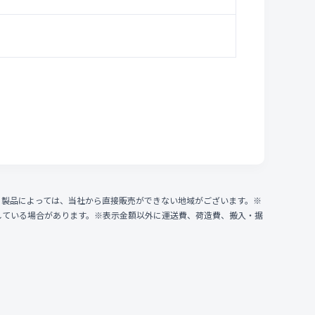
、製品によっては、当社から直接販売ができない地域がございます。※
している場合があります。※表示金額以外に運送費、荷造費、搬入・据