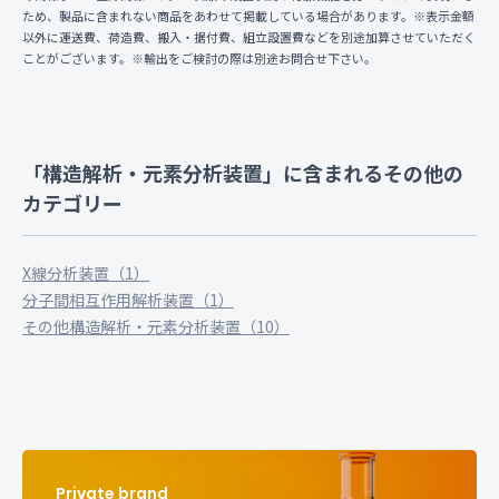
ため、製品に含まれない商品をあわせて掲載している場合があります。※表示金額
以外に運送費、荷造費、搬入・据付費、組立設置費などを別途加算させていただく
ことがございます。※輸出をご検討の際は別途お問合せ下さい。
「構造解析・元素分析装置」に含まれるその他の
カテゴリー
X線分析装置（1）
分子間相互作用解析装置（1）
その他構造解析・元素分析装置（10）