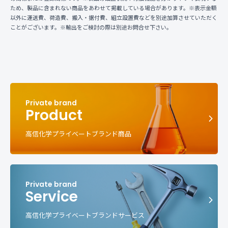
ため、製品に含まれない商品をあわせて掲載している場合があります。※表示金額
以外に運送費、荷造費、搬入・据付費、組立設置費などを別途加算させていただく
ことがございます。※輸出をご検討の際は別途お問合せ下さい。
Product
高信化学プライベートブランド商品
Service
高信化学プライベートブランドサービス