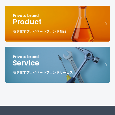
Product
高信化学プライベートブランド商品
Service
高信化学プライベートブランドサービス