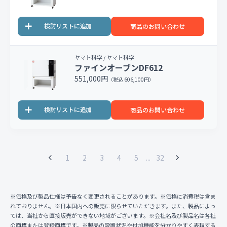
商品のお問い合わせ
ヤマト科学 / ヤマト科学
ファインオーブンDF612
551,000円
（税込 606,100円）
商品のお問い合わせ
1
2
3
4
5
...
32
※価格及び製品仕様は予告なく変更されることがあります。※価格に消費税は含ま
れておりません。※日本国内への販売に限らせていただきます。また、製品によっ
ては、当社から直接販売ができない地域がございます。※会社名及び製品名は各社
の商標または登録商標です。※製品の設置状況や付加機能を分かりやすく表現する