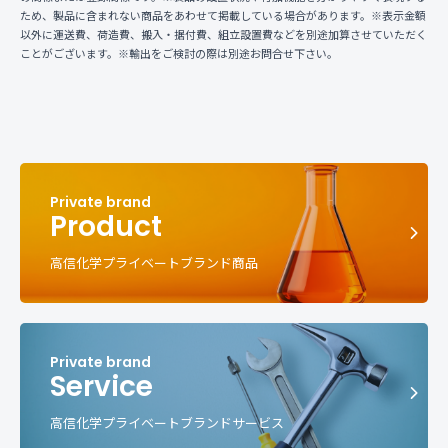
ため、製品に含まれない商品をあわせて掲載している場合があります。※表示金額
以外に運送費、荷造費、搬入・据付費、組立設置費などを別途加算させていただく
ことがございます。※輸出をご検討の際は別途お問合せ下さい。
Product
高信化学プライベートブランド商品
Service
高信化学プライベートブランドサービス