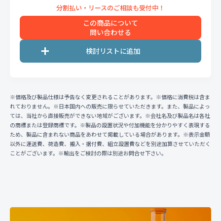
この商品について
問い合わせる
※価格及び製品仕様は予告なく変更されることがあります。※価格に消費税は含ま
れておりません。※日本国内への販売に限らせていただきます。また、製品によっ
ては、当社から直接販売ができない地域がございます。※会社名及び製品名は各社
の商標または登録商標です。※製品の設置状況や付加機能を分かりやすく表現する
ため、製品に含まれない商品をあわせて掲載している場合があります。※表示金額
以外に運送費、荷造費、搬入・据付費、組立設置費などを別途加算させていただく
ことがございます。※輸出をご検討の際は別途お問合せ下さい。