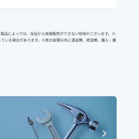
、製品によっては、当社から直接販売ができない地域がございます。※
している場合があります。※表示金額以外に運送費、荷造費、搬入・据
e