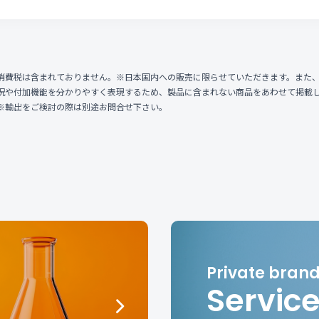
消費税は含まれておりません。※日本国内への販売に限らせていただきます。また
況や付加機能を分かりやすく表現するため、製品に含まれない商品をあわせて掲載
※輸出をご検討の際は別途お問合せ下さい。
Servic